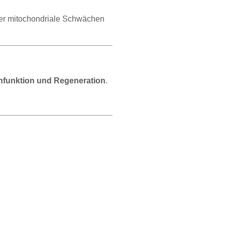
oder mitochondriale Schwächen
enfunktion und Regeneration
.