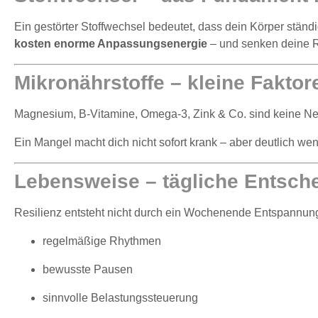
Ein gestörter Stoffwechsel bedeutet, dass dein Körper stän
kosten enorme Anpassungsenergie
– und senken deine Re
Mikronährstoffe – kleine Fakto
Magnesium, B-Vitamine, Omega-3, Zink & Co. sind keine N
Ein Mangel macht dich nicht sofort krank – aber deutlich wen
Lebensweise – tägliche Entsch
Resilienz entsteht nicht durch ein Wochenende Entspannun
regelmäßige Rhythmen
bewusste Pausen
sinnvolle Belastungssteuerung