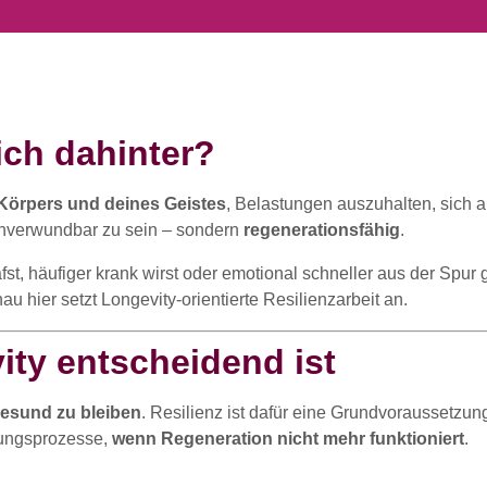
ich dahinter?
 Körpers und deines Geistes
, Belastungen auszuhalten, sich
unverwundbar zu sein – sondern
regenerationsfähig
.
st, häufiger krank wirst oder emotional schneller aus der Spur g
au hier setzt Longevity-orientierte Resilienzarbeit an.
ity entscheidend ist
gesund zu bleiben
. Resilienz ist dafür eine Grundvoraussetzun
rungsprozesse,
wenn Regeneration nicht mehr funktioniert
.