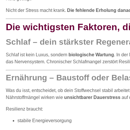
Nicht der Stress macht krank.
Die fehlende Erholung danac
Die wichtigsten Faktoren, d
Schlaf – dein stärkster Regener
Schlaf ist kein Luxus, sondern
biologische Wartung
. In de
das Nervensystem. Chronischer Schlafmangel zerstört Resilie
Ernährung – Baustoff oder Bel
Was du isst, entscheidet, ob dein Stoffwechsel stabil arbe
Nährstoffmängel wirken wie
unsichtbarer Dauerstress
auf 
Resilienz braucht:
stabile Energieversorgung