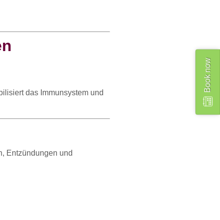
en
Book now
tabilisiert das Immunsystem und
gen, Entzündungen und