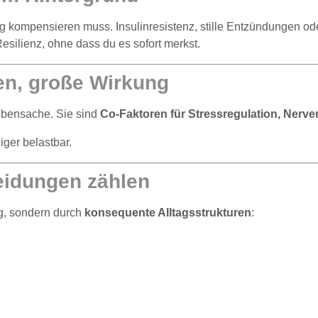
dig kompensieren muss. Insulinresistenz, stille Entzündungen 
silienz, ohne dass du es sofort merkst.
ren, große Wirkung
ebensache. Sie sind
Co-Faktoren für Stressregulation, Nerv
iger belastbar.
eidungen zählen
g, sondern durch
konsequente Alltagsstrukturen
: