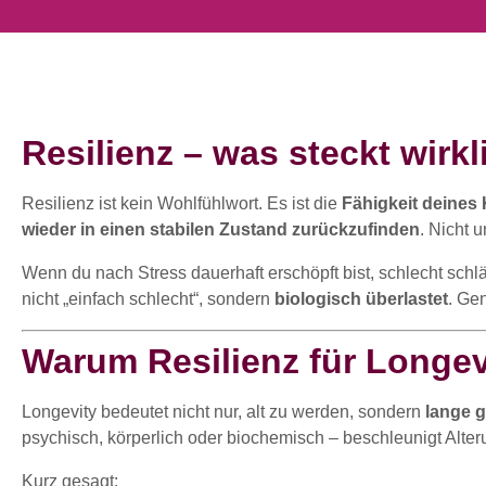
Resilienz – was steckt wirkl
Resilienz ist kein Wohlfühlwort. Es ist die
Fähigkeit deines
wieder in einen stabilen Zustand zurückzufinden
. Nicht 
Wenn du nach Stress dauerhaft erschöpft bist, schlecht schläf
nicht „einfach schlecht“, sondern
biologisch überlastet
. Gen
Warum Resilienz für Longev
Longevity bedeutet nicht nur, alt zu werden, sondern
lange 
psychisch, körperlich oder biochemisch – beschleunigt Alte
Kurz gesagt: