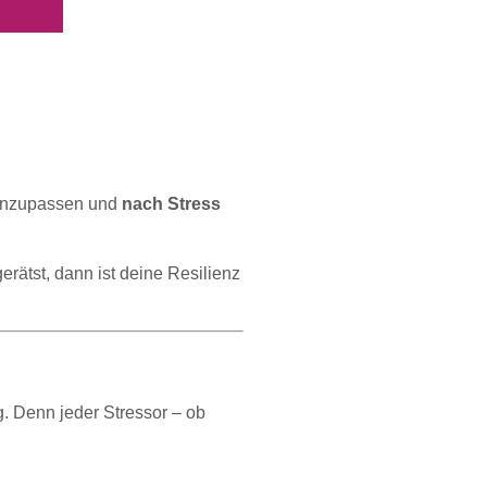
 anzupassen und
nach Stress
erätst, dann ist deine Resilienz
g. Denn jeder Stressor – ob