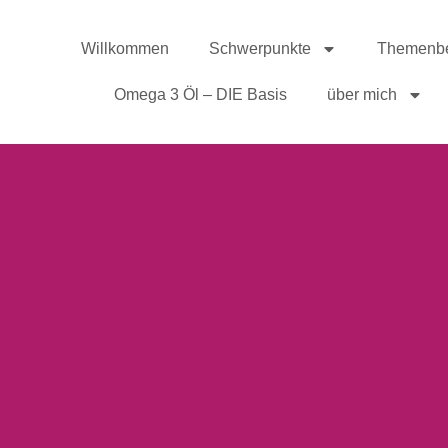
Willkommen
Schwerpunkte
Themenbe
Omega 3 Öl – DIE Basis
über mich