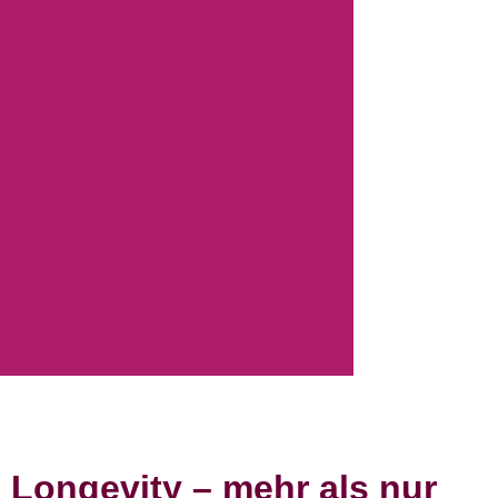
Longevity – mehr als nur