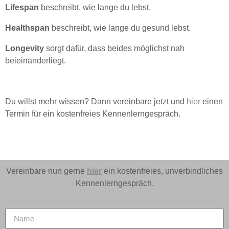
Lifespan
beschreibt, wie lange du lebst.
Healthspan
beschreibt, wie lange du gesund lebst.
Longevity
sorgt dafür, dass beides möglichst nah
beieinanderliegt.
Du willst mehr wissen? Dann vereinbare jetzt und
hier
einen
Termin für ein kostenfreies Kennenlerngespräch.
Vereinbare nun gerne
hier
ein kostenfreies, unverbindliches
Kennenlerngespräch.